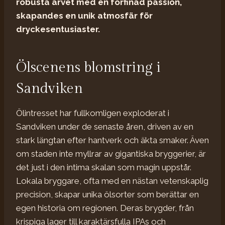
robusta arvet med en förfinad passion,
skapandes en unik atmosfär för
dryckesentusiaster.
Ölscenens blomstring i
Sandviken
Ölintresset har fullkomligen exploderat i
Sandviken under de senaste åren, driven av en
stark längtan efter hantverk och äkta smaker. Även
om staden inte myllrar av gigantiska bryggerier, är
det just i den intima skalan som magin uppstår.
Lokala bryggare, ofta med en nästan vetenskaplig
precision, skapar unika ölsorter som berättar en
egen historia om regionen. Deras brygder, från
krispiga lager till karaktärsfulla IPAs och