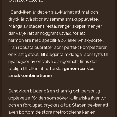
I Sandviken är det en självklarhet att mat och
dryck är två sidor av samma smakupplevelse.
Många av stadens restauranger skapar menyer
där varje rätt är noggrant utvald för att
harmoniera med specifika öl- eller whiskysorter.
Från robusta pubrätter som perfekt kompletterar
en kraftig stout, till eleganta middagar som lyfts till
nya höjder av en välvald singelmalt, finns det
otaliga tillfällen att utforska
genomtänkta
smakkombinationer
.
Sandviken bjuder på en charmig och personlig
upplevelse för den som söker kulinariska äventyr
och en fördjupad dryckeskultur. Staden bevisar att
även bortom de stora metropolerna kan en