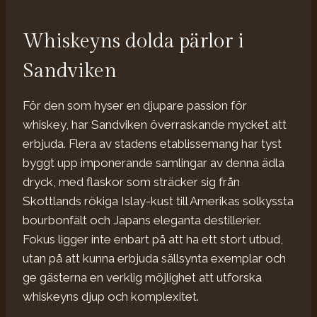
Whiskeyns dolda pärlor i
Sandviken
För den som hyser en djupare passion för
whiskey, har Sandviken överraskande mycket att
erbjuda. Flera av stadens etablissemang har tyst
byggt upp imponerande samlingar av denna ädla
dryck, med flaskor som sträcker sig från
Skottlands rökiga Islay-kust till Amerikas solkyssta
bourbonfält och Japans eleganta destillerier.
Fokus ligger inte enbart på att ha ett stort utbud,
utan på att kunna erbjuda sällsynta exemplar och
ge gästerna en verklig möjlighet att utforska
whiskeyns djup och komplexitet.