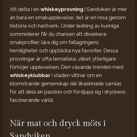
Att delta i en
whiskeyprovning
i Sandviken är mer
än bara en smakupplevelse; det är en resa genom
historia och hantverk. Under ledning av kunniga
sommelierer får du chansen att dissekera
smakprofiler, lära dig om fatlagringens
hemligheter och upptäcka nya favoriter. Dessa
provningar är ofta tematiska, vilket ytterligare
förhöjer upplevelsen. Den växande trenden med
whiskeyklubbar
i staden vittnar om en
blomstrande gemenskap där likasinnade samlas
för att dela sin passion och fördjupa sig i dryckens
fascinerande värld.
När mat och dryck möts i
Sandviken