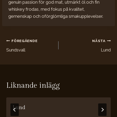
genuin passion för god mat, utmärkt öl och fin
whiskey frodas, med fokus på kvalitet,
gemenskap och oförglömliga smakupplevelser.
Inläggsnavigering
FÖREGÅENDE
NÄSTA
Sundsvall
Lund
Liknande inlägg
Lund