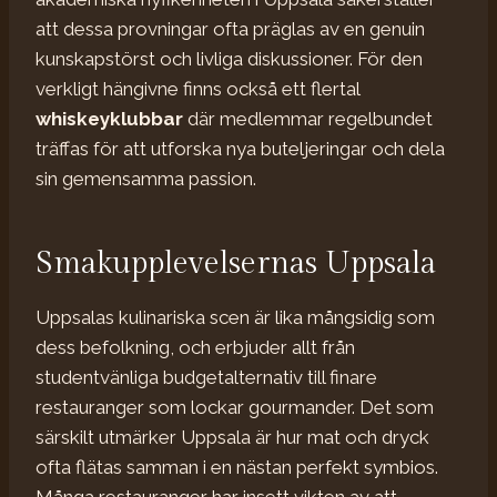
att dessa provningar ofta präglas av en genuin
kunskapstörst och livliga diskussioner. För den
verkligt hängivne finns också ett flertal
whiskeyklubbar
där medlemmar regelbundet
träffas för att utforska nya buteljeringar och dela
sin gemensamma passion.
Smakupplevelsernas Uppsala
Uppsalas kulinariska scen är lika mångsidig som
dess befolkning, och erbjuder allt från
studentvänliga budgetalternativ till finare
restauranger som lockar gourmander. Det som
särskilt utmärker Uppsala är hur mat och dryck
ofta flätas samman i en nästan perfekt symbios.
Många restauranger har insett vikten av att