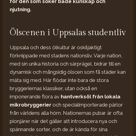
för den som söker både kunskap och
njutning.
Ölscenen i Uppsalas studentliv
Uppsala och dess ölkultur är oskiljaktigt
förknippade med stadens nationsliv. Varje nation,
med sin unika historia och särprägel, bidrar till en
dynamisk och mångsidig ölscen som få städer kan
mäta sig med. Här flödar inte bara de stora
bryggeriernas klassiker, utan också en
imponerande flora av
hantverksöl från lokala
mikrobryggerier
och specialimporterade pärlor
från världens alla hörn. Nationernas pubar är ofta
pionjärer när det gäller att introducera nya och
spännande sorter, och de är kända för sina