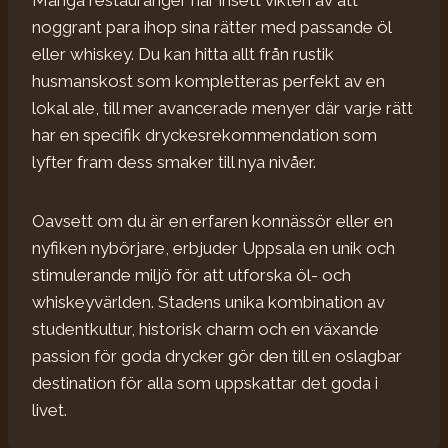
noggrant para ihop sina rätter med passande öl
eller whiskey. Du kan hitta allt från rustik
husmanskost som kompletteras perfekt av en
lokal ale, till mer avancerade menyer där varje rätt
har en specifik dryckesrekommendation som
lyfter fram dess smaker till nya nivåer.
Oavsett om du är en erfaren konnässör eller en
nyfiken nybörjare, erbjuder Uppsala en unik och
stimulerande miljö för att utforska öl- och
whiskeyvärlden. Stadens unika kombination av
studentkultur, historisk charm och en växande
passion för goda drycker gör den till en oslagbar
destination för alla som uppskattar det goda i
livet.