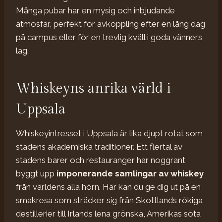
Många pubar har en mysig och inbjudande
atmosfär, perfekt för avkoppling efter en lång dag
på campus eller för en trevlig kväll i goda vänners
lag.
Whiskeyns anrika värld i
Uppsala
Whiskeyintresset i Uppsala är lika djupt rotat som
stadens akademiska traditioner. Ett flertal av
stadens barer och restauranger har noggrant
byggt upp
imponerande samlingar av whiskey
från världens alla hörn. Här kan du ge dig ut på en
smakresa som sträcker sig från Skottlands rökiga
destillerier till Irlands lena grönska, Amerikas söta