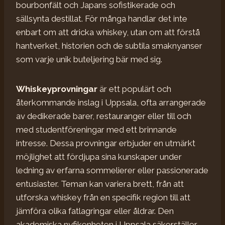
bourbonfält och Japans sofistikerade och
sällsynta destillat. För många handlar det inte
enbart om att dricka whiskey, utan om att förstå
hantverket, historien och de subtila smaknyanser
som varje unik buteljering bär med sig.
Whiskeyprovningar
är ett populärt och
återkommande inslag i Uppsala, ofta arrangerade
av dedikerade barer, restauranger eller till och
med studentföreningar med ett brinnande
intresse. Dessa provningar erbjuder en utmärkt
möjlighet att fördjupa sina kunskaper under
ledning av erfarna sommelierer eller passionerade
entusiaster. Teman kan variera brett, från att
utforska whiskey från en specifik region till att
jämföra olika fatlagringar eller åldrar. Den
akademiska nyfikenheten i Uppsala säkerställer